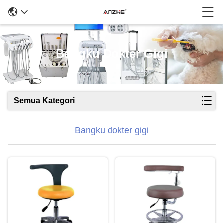
Bangku Dokter Gigi
Semua Kategori
Bangku dokter gigi