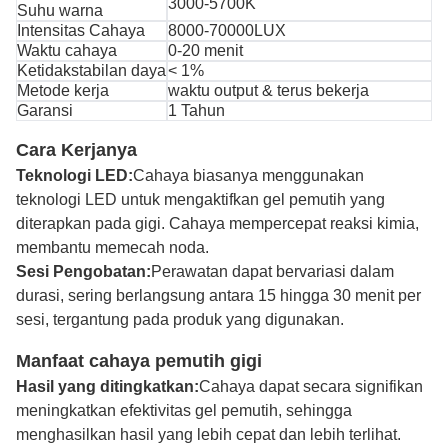
3000-5700K
Suhu warna
Intensitas Cahaya
8000-70000LUX
Waktu cahaya
0-20 menit
Ketidakstabilan daya
< 1%
Metode kerja
waktu output & terus bekerja
Garansi
1 Tahun
Cara Kerjanya
Teknologi LED:
Cahaya biasanya menggunakan
teknologi LED untuk mengaktifkan gel pemutih yang
diterapkan pada gigi. Cahaya mempercepat reaksi kimia,
membantu memecah noda.
Sesi Pengobatan:
Perawatan dapat bervariasi dalam
durasi, sering berlangsung antara 15 hingga 30 menit per
sesi, tergantung pada produk yang digunakan.
Manfaat cahaya pemutih gigi
Hasil yang ditingkatkan:
Cahaya dapat secara signifikan
meningkatkan efektivitas gel pemutih, sehingga
menghasilkan hasil yang lebih cepat dan lebih terlihat.