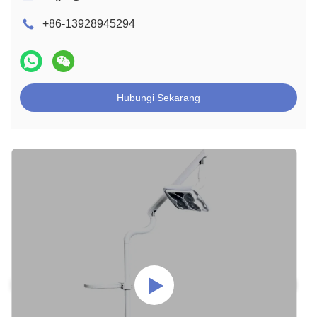
+86-13928945294
Hubungi Sekarang