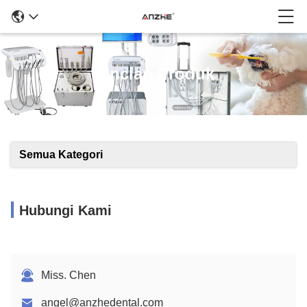
Rincian Produk
Semua Kategori
Hubungi Kami
Miss. Chen
angel@anzhedental.com