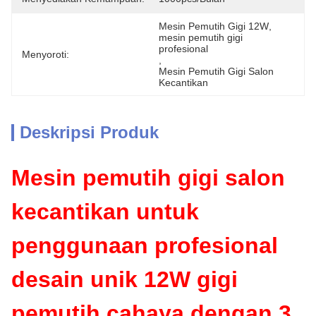
Mesin Pemutih Gigi 12W
, 
mesin pemutih gigi 
profesional
Menyoroti:
, 
Mesin Pemutih Gigi Salon 
Kecantikan
Deskripsi Produk
Mesin pemutih gigi salon
kecantikan untuk
penggunaan profesional
desain unik 12W gigi
pemutih cahaya dengan 3