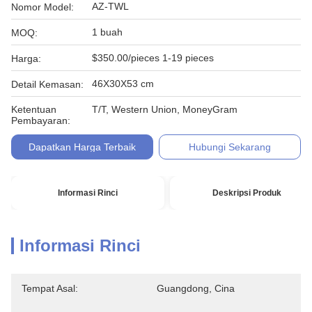
AZ-TWL
Nomor Model:
1 buah
MOQ:
$350.00/pieces 1-19 pieces
Harga:
46X30X53 cm
Detail Kemasan:
Ketentuan
T/T, Western Union, MoneyGram
Pembayaran:
Dapatkan Harga Terbaik
Hubungi Sekarang
Informasi Rinci
Deskripsi Produk
Informasi Rinci
Tempat Asal:
Guangdong, Cina