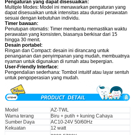
Pengaturan yang dapat disesuaikan:
Multiple Modes: Model ini menawarkan pengaturan yang
dapat disesuaikan untuk intensitas atau durasi perawatan
sesuai dengan kebutuhan individu.
Timer bawaan:
Penutupan otomatis: Timer membantu memastikan waktu
perawatan yang konsisten, biasanya berkisar dari 15
hingga 30 menit.
Desain portabel:
Ringan dan Compact: desain ini dirancang untuk
penanganan dan penyimpanan yang mudah, membuatnya
nyaman untuk digunakan di rumah atau bepergian.
User-Friendly Interface:
Pengendalian sederhana: Tombol intuitif atau layar sentuh
untuk pengoperasian yang mudah.
Model
AZ-TWL
Warna terang
Biru + putih + kuning Cahaya
Sumber Daya
AC10-24V 50/60Hz
Kekuatan
12 watt