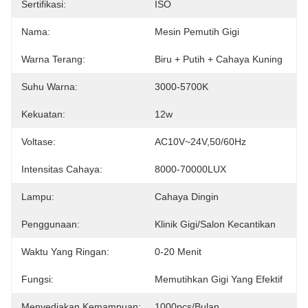
Sertifikasi:
ISO
Nama:
Mesin Pemutih Gigi
Warna Terang:
Biru + Putih + Cahaya Kuning
Suhu Warna:
3000-5700K
Kekuatan:
12w
Voltase:
AC10V~24V,50/60Hz
Intensitas Cahaya:
8000-70000LUX
Lampu:
Cahaya Dingin
Penggunaan:
Klinik Gigi/salon Kecantikan
Waktu Yang Ringan:
0-20 Menit
Fungsi:
Memutihkan Gigi Yang Efektif
Menyediakan Kemampuan:
1000pcs/bulan