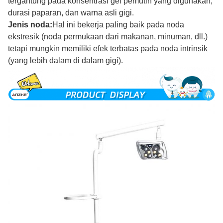
tergantung pada konsentrasi gel pemutih yang digunakan,
durasi paparan, dan warna asli gigi.
Jenis noda:
Hal ini bekerja paling baik pada noda
ekstresik (noda permukaan dari makanan, minuman, dll.)
tetapi mungkin memiliki efek terbatas pada noda intrinsik
(yang lebih dalam di dalam gigi).